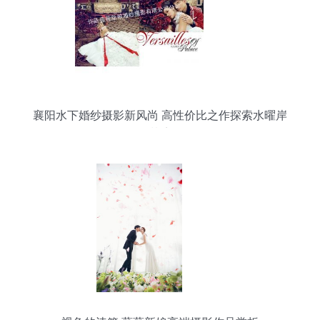
襄阳水下婚纱摄影新风尚 高性价比之作探索水曜岸
梦境