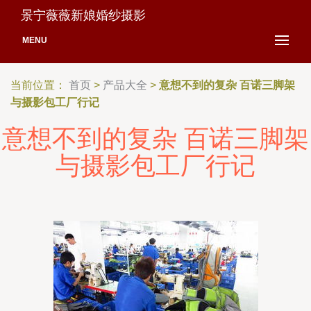
景宁薇薇新娘婚纱摄影
MENU
当前位置：
首页
>
产品大全
>
意想不到的复杂 百诺三脚架
与摄影包工厂行记
意想不到的复杂 百诺三脚架
与摄影包工厂行记