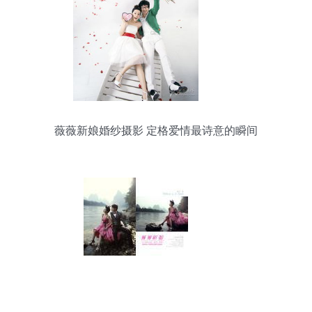
薇薇新娘婚纱摄影 定格爱情最诗意的瞬间