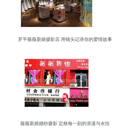
罗平薇薇新娘摄影店 用镜头记录你的爱情故事
薇薇新娘婚纱摄影 定格每一刻的浪漫与永恒