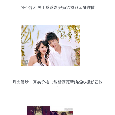
询价咨询 关于薇薇新娘婚纱摄影套餐详情
月光婚纱，真实价格（赏析薇薇新娘婚纱摄影团购
优惠）