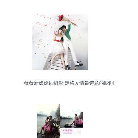
薇薇新娘婚纱摄影 定格爱情最诗意的瞬间