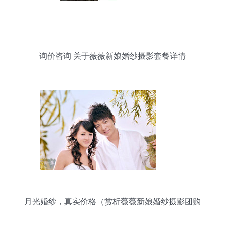
询价咨询 关于薇薇新娘婚纱摄影套餐详情
月光婚纱，真实价格（赏析薇薇新娘婚纱摄影团购
优惠）