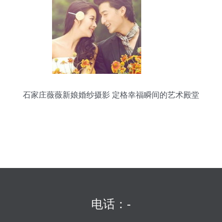
石家庄薇薇新娘婚纱摄影 定格幸福瞬间的艺术殿堂
电话：-