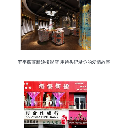
罗平薇薇新娘摄影店 用镜头记录你的爱情故事