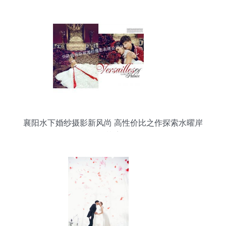
襄阳水下婚纱摄影新风尚 高性价比之作探索水曜岸
梦境